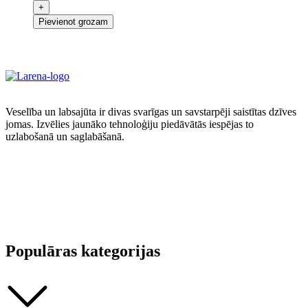
Pievienot grozam
Veselība un labsajūta ir divas svarīgas un savstarpēji saistītas dzīves
jomas. Izvēlies jaunāko tehnoloģiju piedāvātās iespējas to
uzlabošanā un saglabāšanā.
Populāras kategorijas