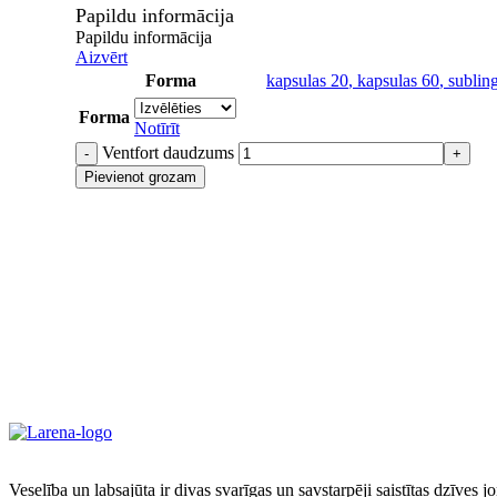
Papildu informācija
Papildu informācija
Aizvērt
Forma
kapsulas 20
,
kapsulas 60
,
sublin
Forma
Notīrīt
Ventfort daudzums
Pievienot grozam
Veselība un labsajūta ir divas svarīgas un savstarpēji saistītas dzīves