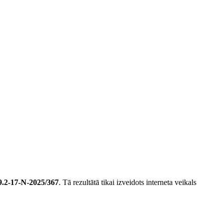
9.2-17-N-2025/367
. Tā rezultātā tikai izveidots interneta veikals