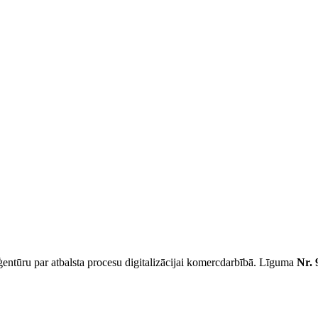
aģentūru par atbalsta procesu digitalizācijai komercdarbībā. Līguma
Nr. 