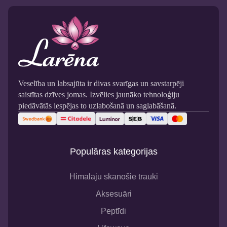
Veselība un labsajūta ir divas svarīgas un savstarpēji
saistītas dzīves jomas. Izvēlies jaunāko tehnoloģiju
piedāvātās iespējas to uzlabošanā un saglabāšanā.
Populāras kategorijas
Himalaju skanošie trauki
Aksesuāri
Peptīdi