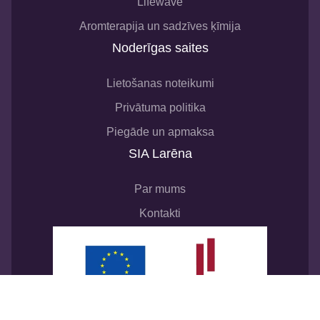
Lifewave
Aromterapija un sadzīves ķīmija
Noderīgas saites
Lietošanas noteikumi
Privātuma politika
Piegāde un apmaksa
SIA Larēna
Par mums
Kontakti