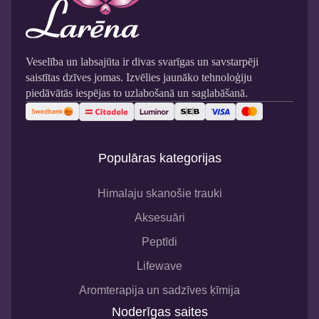
Veselība un labsajūta ir divas svarīgas un savstarpēji
saistītas dzīves jomas. Izvēlies jaunāko tehnoloģiju
piedāvātās iespējas to uzlabošanā un saglabāšanā.
Populāras kategorijas
Himalaju skanošie trauki
Aksesuāri
Peptīdi
Lifewave
Aromterapija un sadzīves ķīmija
Noderīgas saites