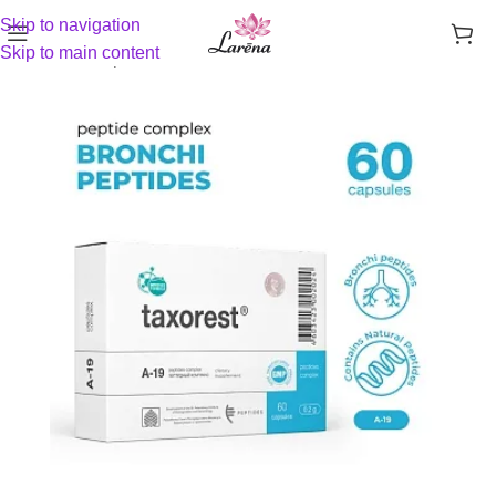
Skip to navigation
Skip to main content
Sākums
Peptīdi
Citomaksi