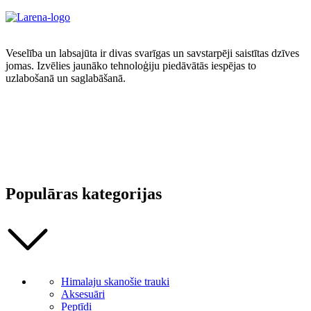
Veselība un labsajūta ir divas svarīgas un savstarpēji saistītas dzīves
jomas. Izvēlies jaunāko tehnoloģiju piedāvātās iespējas to
uzlabošanā un saglabāšanā.
Populāras kategorijas
Himalaju skanošie trauki
Aksesuāri
Peptīdi