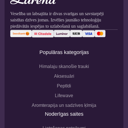
Veselība un labsajūta ir divas svarīgas un savstarpēji
saistītas dzīves jomas. Izvēlies jaunāko tehnoloģiju
piedāvātās iespējas to uzlabošanā un saglabāšanā.
Populāras kategorijas
Himalaju skanošie trauki
Aksesuāri
Peptīdi
Lifewave
Aromterapija un sadzīves ķīmija
Noderīgas saites