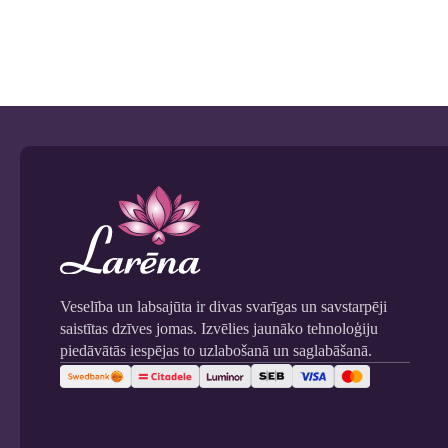
Veselība un labsajūta ir divas svarīgas un savstarpēji
saistītas dzīves jomas. Izvēlies jaunāko tehnoloģiju
piedāvātās iespējas to uzlabošanā un saglabāšanā.