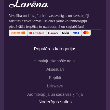
Veselība un labsajūta ir divas svarīgas un savstarpēji
saistītas dzīves jomas. Izvēlies jaunāko tehnoloģiju
piedāvātās iespējas to uzlabošanā un saglabāšanā.
Populāras kategorijas
Himalaju skanošie trauki
Aksesuāri
Peptīdi
Lifewave
Aromterapija un sadzīves ķīmija
Noderīgas saites