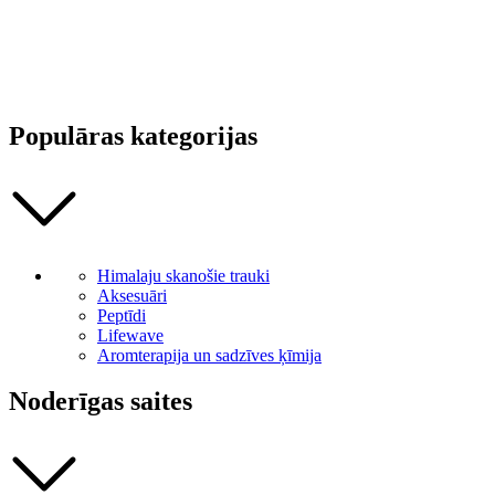
Populāras kategorijas
Himalaju skanošie trauki
Aksesuāri
Peptīdi
Lifewave
Aromterapija un sadzīves ķīmija
Noderīgas saites