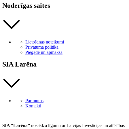
Noderīgas saites
Lietošanas noteikumi
Privātuma politika
Piegāde un apmaksa
SIA Larēna
Par mums
Kontakti
SIA “Larēna”
noslēdza līgumu ar Latvijas Investīcijas un attīstības