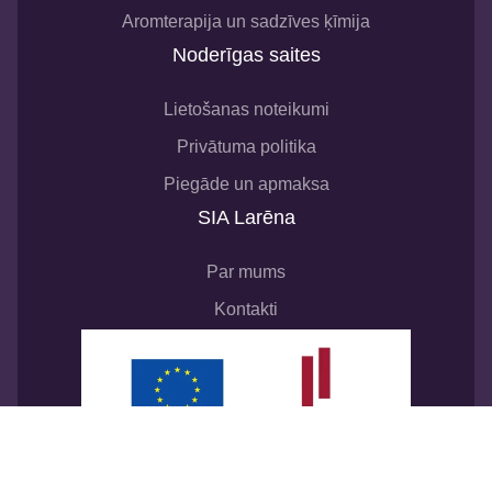
Aromterapija un sadzīves ķīmija
Noderīgas saites
Lietošanas noteikumi
Privātuma politika
Piegāde un apmaksa
SIA Larēna
Par mums
Kontakti