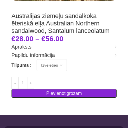
Austrālijas ziemeļu sandalkoka
ēteriskā eļļa Australian Northern
sandalwood, Santalum lanceolatum
€
28.00
–
€
56.00
Apraksts
Papildu informācija
Tilpums
Pievienot grozam