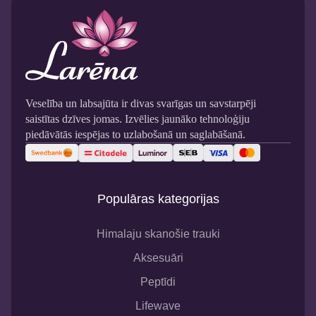
Veselība un labsajūta ir divas svarīgas un savstarpēji
saistītas dzīves jomas. Izvēlies jaunāko tehnoloģiju
piedāvātās iespējas to uzlabošanā un saglabāšanā.
Populāras kategorijas
Himalaju skanošie trauki
Aksesuāri
Peptīdi
Lifewave