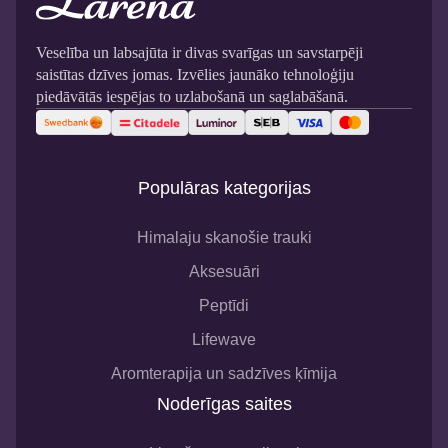
Veselība un labsajūta ir divas svarīgas un savstarpēji
saistītas dzīves jomas. Izvēlies jaunāko tehnoloģiju
piedāvātās iespējas to uzlabošanā un saglabāšanā.
Populāras kategorijas
Himalaju skanošie trauki
Aksesuāri
Peptīdi
Lifewave
Aromterapija un sadzīves ķīmija
Noderīgas saites